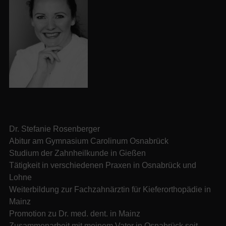
Dr. Stefanie Rosenberger
Abitur am Gymnasium Carolinum Osnabrück
Studium der Zahnheilkunde in Gießen
Tätigkeit in verschiedenen Praxen in Osnabrück und
Lohne
Weiterbildung zur Fachzahnärztin für Kieferorthopädie in
Mainz
Promotion zu Dr. med. dent. in Mainz
Zusammenarbeit mit meinem Vater in Osnabrück seit