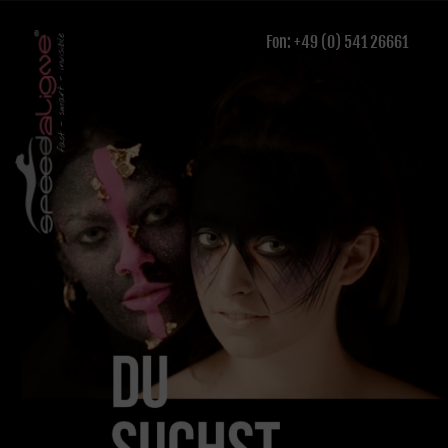
Fon: +49 (0) 541 26661